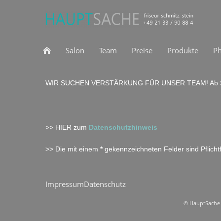
Salon
Team
Preise
Produkte
Ph
WIR SUCHEN VERSTÄRKUNG FÜR UNSER TEAM! Ab So
>> HIER zum
Datenschutzhinweis
>> Die mit einem
*
gekennzeichneten Felder sind Pflicht
Impressum
Datenschutz
© HauptSache S