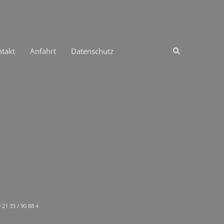
takt
Anfahrt
Datenschutz
21 33 / 90 88 4