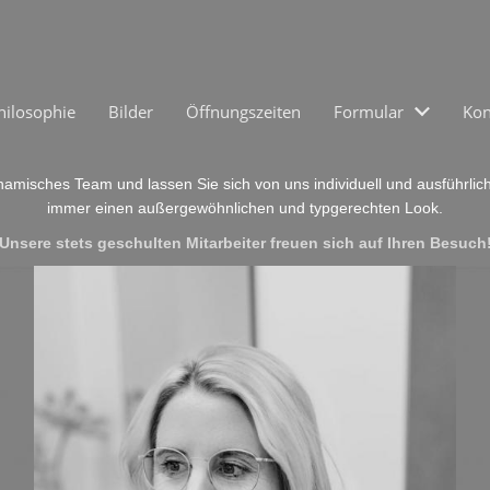
hilosophie
Bilder
Öffnungszeiten
Formular
Kon
ynamisches Team und lassen Sie sich von uns individuell und ausführlic
immer einen außergewöhnlichen und typgerechten Look.
Unsere stets geschulten Mitarbeiter freuen sich auf Ihren Besuch