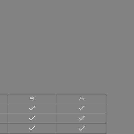
FR
SA