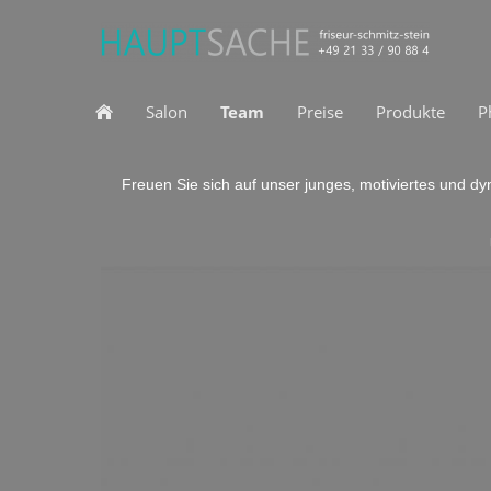
Salon
Team
Preise
Produkte
P
Freuen Sie sich auf unser junges, motiviertes und d